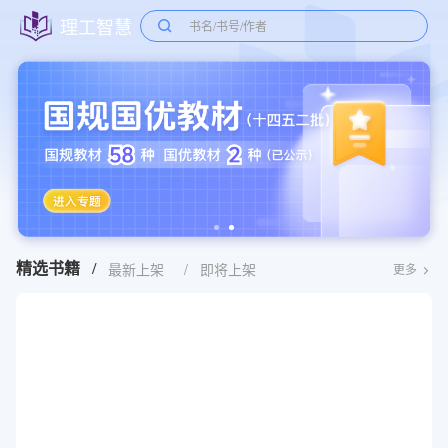
理工智慧
书名/书号/作者
最新上架
/
即将上架
精选书籍
/
更多